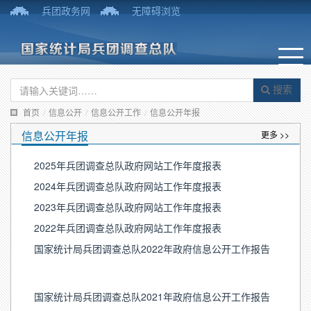
兵团政务网
无障碍浏览
搜索
首页
/
信息公开
/
信息公开工作
/
信息公开年报
信息公开年报
更多 >>
2025年兵团调查总队政府网站工作年度报表
2024年兵团调查总队政府网站工作年度报表
2023年兵团调查总队政府网站工作年度报表
2022年兵团调查总队政府网站工作年度报表
国家统计局兵团调查总队2022年政府信息公开工作报告
国家统计局兵团调查总队2021年政府信息公开工作报告