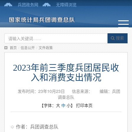
兵团政务网
无障碍浏览
搜索
首页
/
信息公开
/
文件政策
2023年前三季度兵团居民收
入和消费支出情况
发布时间：23年10月23日
信息来源：
编辑：兵团
调查总队
【字体：
大
中
小
】
打印本页
作者：兵团调查总队