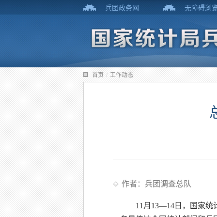
兵团政务网
无障碍浏
首页
/
工作动态
作者：兵团调查总队
11月13—14日，国