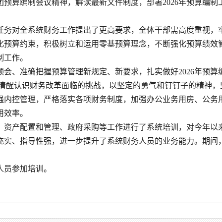
团预算编制会议精神，解读最新文件制度，部署2026年预算编制
。
任务对全系统财务工作提出了更高要求，全体干部需高度重视，牢
化预算约束，积极树立和运用零基预算理念，不断强化预算绩效
制工作。
领会、准确把握预算管理新规定、新要求，扎实做好2026年预算
要清醒认识财务改革面临的挑战，以坚定的勇气和钉钉子的精神，
强内控管理，严格落实各项财务制度，加强办公业务用房、公务
用效率。
、资产配置和管理、政府采购等工作进行了系统培训，对今年以
充实、指导性强，进一步提升了系统财务人员的业务能力。期间
人员参加培训。