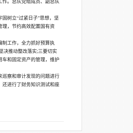
工作。总队党组成员、副总队
固树立“过紧日子”思想，坚
管理，节约高效配置国有资
编制工作，全力抓好预算执
坚决推动整改落实;三要切实
用车和固定资产的管理，维护
来巡察和审计发现的问题进行
，还进行了财务知识测试和座