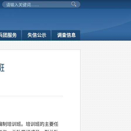
兵团服务
失信公示
调查信息
班
算编制培训班。培训班的主要任