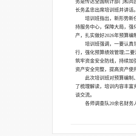
务是传达全国统计部门和兵
长务孟忠出席培训班并讲话
培训班指出，新形势新
持服务中心，保障大局，强
产，扎实做好2026年预算编
培训班强调，一要认真
行，强化预算绩效管理;二
筑牢资金安全防线，持续加
资产安全完整，提高资产使
此次培训班对预算编制
了梳理解读，培训内容丰富
谈交流。
各师调查队20余名财务