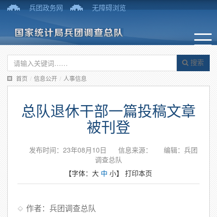
兵团政务网
无障碍浏览
搜索
首页
/
信息公开
/
人事信息
总队退休干部一篇投稿文章
被刊登
发布时间：23年08月10日
信息来源：
编辑：兵团
调查总队
【字体：
大
中
小
】
打印本页
作者：兵团调查总队