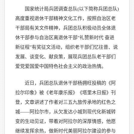
国家统计局兵团调查总队(以下简称兵团总队)
高度重视退休干部精神文化工作，按照自治区老
干部局有关文件精神，兵团总队积极动员全体退
休干部参与自治区离退休干部“礼赞新时代 奋进
新征程”有奖征文活动，组织老干部们忆往昔、说
发展、谈变化、献良策，展现兵团总队老干部们
爱党爱国爱中国特色社会主义的政治热情。
近日，兵团总队退休干部杨拥旺投稿的《阿
拉尔印象》被《老年康乐报》《塔里木日报》刊
登，文章讲述了作者对三五九旅传承地的红色之
城——阿拉尔市，从欠发达小城到现代化新城转
变的生动见证，带着对阿拉尔的深厚情感，他愿
继续发挥余热，做新时代美丽阿拉尔建设的参与