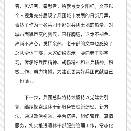
者、见证者、奉献者，绘就最美夕阳红。文章以
个人视角充分展现了兵团城市发展的日新月异，
表达了作为一名兵团干部对兵团土地的热爱、对
城市面貌巨变的赞叹，直抒胸臆，退休不褪色、
离岗不离心，发挥余热。老干部的文章也感染了
总队全体干部，大家纷纷表示，要向老干部学
习，传承好兵团精神、胡杨精神和老兵精神，积
极工作、努力拼搏，为建设更美好兵团贡献自己
一份薄力。
下一步，兵团总队将持续坚持以党建为引
领，继续探索退休干部服务管理新途径、新方
法，通过政治引领、平台搭建、组织管理、真情
服务，扎实推进退休干部服务管理工作，常态化