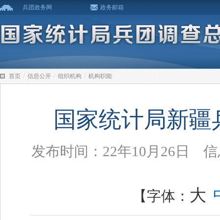
兵团政务网
政务邮箱
/
/
/
首页
信息公开
组织机构
机构职能
国家统计局新疆
发布时间：22年10月26日
大
【字体：